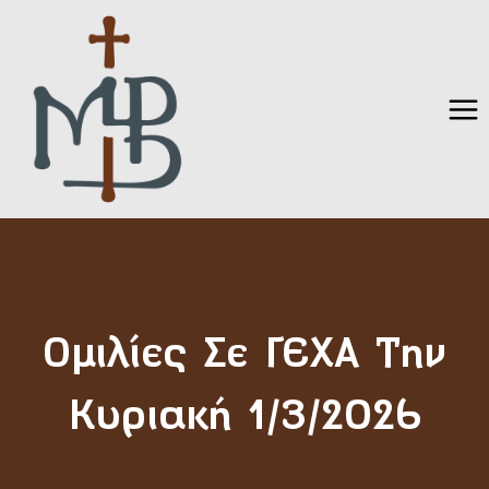
Skip
to
content
Ομιλίες Σε ΓΕΧΑ Την
Κυριακή 1/3/2026