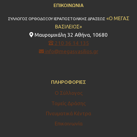
ΕΠΙΚΟΙΝΩΝΊΑ
«Ο ΜΕΓΑΣ
ΣΥΛΛΟΓΟΣ ΟΡΘΟΔΟΞΟΥ ΙΕΡΑΠΟΣΤΟΛΙΚΗΣ ΔΡΑΣΕΩΣ
ΒΑΣΙΛΕΙΟΣ»
Μαυρομιχάλη 32 Αθήνα, 10680
210 36 14 135
info@megasvasilios.gr
ΠΛΗΡΟΦΟΡΊΕΣ
Ο Σύλλογος
Τομείς Δράσης
Πνευματικά Κέντρα
Επικοινωνία