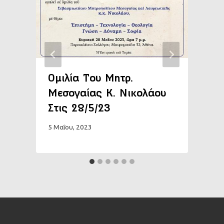
Oμιλία Του Μητρ.
Μεσογαίας Κ. Νικολάου
Στις 28/5/23
4
5 Μαΐου, 2023