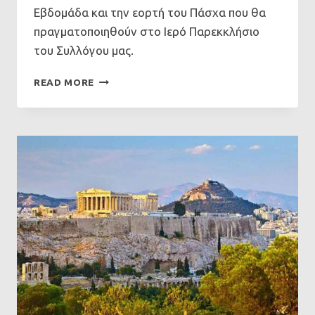
Εβδομάδα και την εορτή του Πάσχα που θα
πραγματοποιηθούν στο Ιερό Παρεκκλήσιο
του Συλλόγου μας.
ΙΕΡΈΣ
READ MORE
ΑΚΟΛΟΥΘΊΕΣ
ΜΕΓΆΛΗΣ
ΕΒΔΟΜΆΔΑΣ
2026
ΣΤΟΝ
«ΜΈΓΑ
ΒΑΣΊΛΕΙΟ»