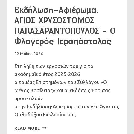
Εκδήλωση-Αφιέρωμα:
ΑΓΙΟΣ ΧΡΥΣΟΣΤΟΜΟΣ
ΠΑΠΑΣΑΡΑΝΤΟΠΟΥΛΟΣ – Ο
Φλογερός Ιεραπόστολος
22 Μαΐου, 2026
Στη λήξη των εργασιών του για το
ακαδημαϊκό έτος 2025-2026
ο τομέας Επιστημόνων του Συλλόγου «Ο
Μέγας Βασίλειος» και οι εκδόσεις Έαρ σας
προσκαλούν
στην Εκδήλωση-Αφιέρωμα στον νέο Άγιο της
Ορθοδόξου Εκκλησίας μας
ΕΚΔΉΛΩΣΗ-
READ MORE
ΑΦΙΈΡΩΜΑ: