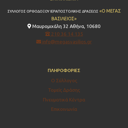
«Ο ΜΕΓΑΣ
ΣΥΛΛΟΓΟΣ ΟΡΘΟΔΟΞΟΥ ΙΕΡΑΠΟΣΤΟΛΙΚΗΣ ΔΡΑΣΕΩΣ
ΒΑΣΙΛΕΙΟΣ»
Μαυρομιχάλη 32 Αθήνα, 10680
210 36 14 135
info@megasvasilios.gr
ΠΛΗΡΟΦΟΡΊΕΣ
Ο Σύλλογος
Τομείς Δράσης
Πνευματικά Κέντρα
Επικοινωνία