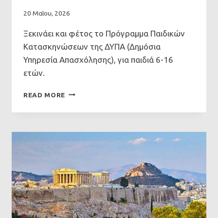
20 Μαΐου, 2026
Ξεκινάει και φέτος το Πρόγραμμα Παιδικών
Κατασκηνώσεων της ΔΥΠΑ (Δημόσια
Υπηρεσία Απασχόλησης), για παιδιά 6-16
ετών.
ΕΝΗΜΈΡΩΣΗ
READ MORE
ΓΟΝΈΩΝ
ΓΙΑ
ΠΑΙΔΙΚΈΣ
ΚΑΤΑΣΚΗΝΏΣΕΙΣ
–
ΔΥΠΑ
(ΟΑΕΔ)
2026