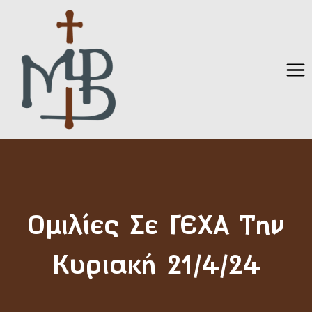
Skip
to
content
Ομιλίες Σε ΓΕΧΑ Την
Κυριακή 21/4/24