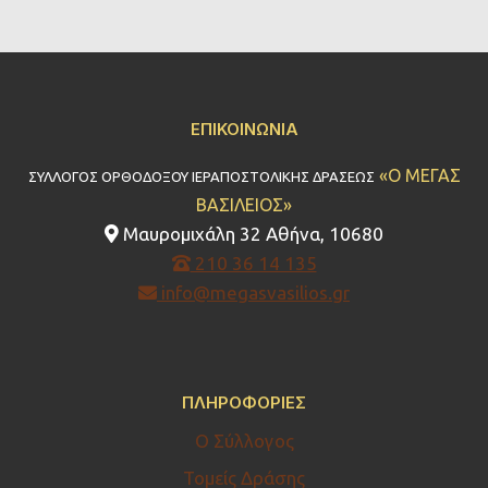
ΕΠΙΚΟΙΝΩΝΊΑ
«Ο ΜΕΓΑΣ
ΣΥΛΛΟΓΟΣ ΟΡΘΟΔΟΞΟΥ ΙΕΡΑΠΟΣΤΟΛΙΚΗΣ ΔΡΑΣΕΩΣ
ΒΑΣΙΛΕΙΟΣ»
Μαυρομιχάλη 32 Αθήνα, 10680
210 36 14 135
info@megasvasilios.gr
ΠΛΗΡΟΦΟΡΊΕΣ
Ο Σύλλογος
Τομείς Δράσης