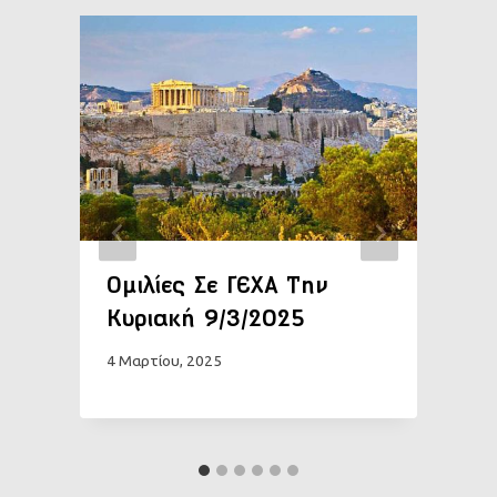
Ομιλίες Σε ΓΕΧΑ Την
Κυριακή 9/3/2025
4 Μαρτίου, 2025
5