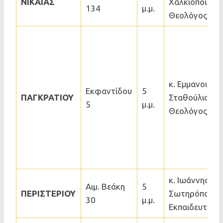
ΝΙΚΑΙΑΣ
Χαλκιόπουλος
134
μ.μ.
Θεολόγος
κ. Εμμανουήλ
Εκφαντίδου
5
ΠΑΓΚΡΑΤΙΟΥ
Σταθούλιας,
5
μ.μ.
Θεολόγος
κ. Ιωάννης
Αιμ. Βεάκη
5
ΠΕΡΙΣΤΕΡΙΟΥ
Σωτηρόπουλο
30
μ.μ.
Εκπαιδευτικός