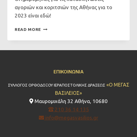
αγοριών και κοριτσιών της Αθήνας για το
2023 είναι εδώ!
ΗΜΕΡΟΜΗΝΊΕΣ
READ MORE
ΚΑΤΑΣΚΗΝΏΣΕΩΝ
ΑΘΉΝΑΣ
2023
ΕΠΙΚΟΙΝΩΝΊΑ
«Ο ΜΕΓΑΣ
ΣΥΛΛΟΓΟΣ ΟΡΘΟΔΟΞΟΥ ΙΕΡΑΠΟΣΤΟΛΙΚΗΣ ΔΡΑΣΕΩΣ
ΒΑΣΙΛΕΙΟΣ»
Μαυρομιχάλη 32 Αθήνα, 10680
210 36 14 135
info@megasvasilios.gr