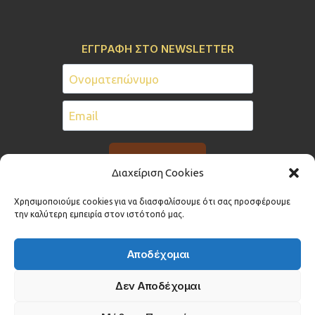
ΕΓΓΡΑΦΗ ΣΤΟ NEWSLETTER
Διαχείριση Cookies
Χρησιμοποιούμε cookies για να διασφαλίσουμε ότι σας προσφέρουμε
την καλύτερη εμπειρία στον ιστότοπό μας.
Αποδέχομαι
© 2026 Σύλλογος Ορθόδοξης Ιεραποστολικής
Δεν Αποδέχομαι
Δράσης "Ο Μέγας Βασίλειος"