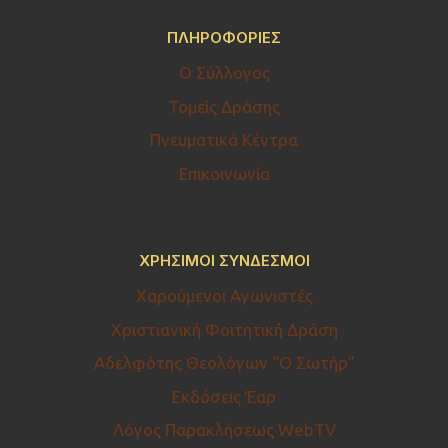
ΠΛΗΡΟΦΟΡΊΕΣ
Ο Σύλλογος
Τομείς Δράσης
Πνευματικά Κέντρα
Επικοινωνία
ΧΡΉΣΙΜΟΙ ΣΎΝΔΕΣΜΟΙ
Χαρούμενοι Αγωνιστές
Χριστιανική Φοιτητική Δράση
Αδελφότης Θεολόγων “Ο Σωτήρ”
Εκδόσεις Έαρ
Λόγος Παρακλήσεως WebTV