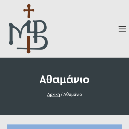
Skip
to
content
Αθαμάνιο
Αρχική
/
Αθαμάνιο